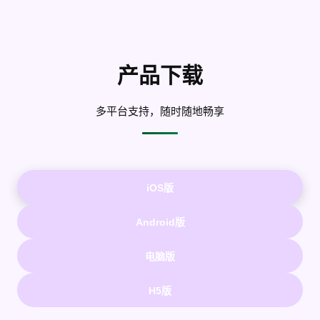
产品
下载
多平台支持，随时随地畅享
iOS版
Android版
电脑版
H5版